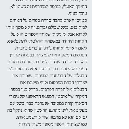
החינוך האנגלי, בגרסה המודרנית זה פשוט לא 
עובד בעיני.
סטייסי הארט כתבה סדרת ספרים על האחים 
לבית בנט. בגלל שכולם גברים, זה לא משך אותי 
לקרוא אבל אז גיליתי שאחד הספרים הוא על 
האחות היחידה במשפחה והחלטתי לתת צ'אנס. 
ליאם דארסי ואחותו ג'ורג'י עובדים בחברת 
הפרסום המשפחתית שנמצאת בבעלות קתרין 
דה-ברג, הדודה שלהם. לייני בנט עובדת בחנות 
ספרים שהיא גם בר, יחד עם אחיה התאום ג'ט. 
הבעלים של הבר/חנות הספרים, שוכרים את 
שירותי חברת הפרסום ולייני מייצגת את 
הבעלים מול חברת הפרסום. בדיוק כמו בספר 
המקורי של אוסטן, המפגש הראשוני של גיבורי 
הסיפור קורה במסיבה שנערכת בבר, כשליאם 
מעליב את לייני מהרגע הראשון שהוא נתקל בה 
גם אם הוא לא מתכוון שהיא תשמע אותו.
כמו שציינתי, הספר מסופר משתי נקודות 