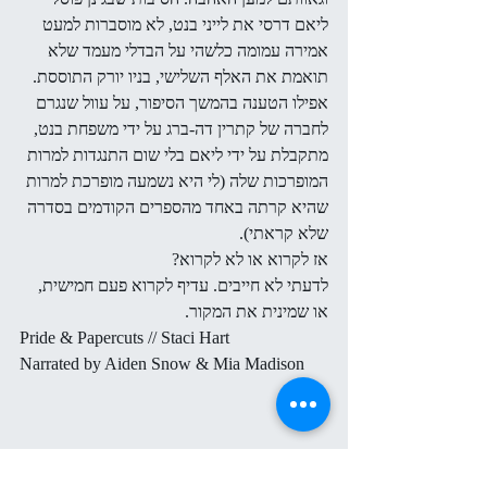
ליאם דרסי את לייני בנט, לא מוסברות למעט 
אמירה עמומה כלשהי על הבדלי מעמד שלא 
תואמת את האלף השלישי, בניו יורק התוססת. 
אפילו הטענה בהמשך הסיפור, על עוול שנגרם 
לחברה של קתרין דה-ברג על ידי משפחת בנט, 
מתקבלת על ידי ליאם בלי שום התנגדות למרות 
המופרכות שלה (לי היא נשמעה מופרכת למרות 
שהיא קרתה באחד מהספרים הקודמים בסדרה 
שלא קראתי).
אז לקרוא או לא לקרוא?
לדעתי לא חייבים. עדיף לקרוא פעם חמישית, 
או שמינית את המקור.
Pride & Papercuts // Staci Hart
Narrated by Aiden Snow & Mia Madison